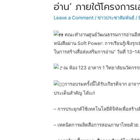
อ่าน’ ภายใต้โครงการเ
Leave a Comment
/
ข่าวประชาสัมพันธ์
/ 
คณะทำงานศูนย์วัฒนธรรมการอ่านอีสาน
หนังสือผ่าน Soft Power: การเรียนรู้เชิงร
ในการสร้างสื่อส่งเสริมการอ่าน” วันที่ 13–
ณ ห้อง 123 อาคาร 1 วิทยาลัยนวัตกรรม
การอบรมครั้งนี้ได้รับเกียรติจาก อาจาร
ประเด็นสำคัญ ได้แก่
– การประยุกต์ใช้เทคโนโลยีดิจิทัลเพื่อสร้างส
– เทคนิคการผลิตสื่อการสอนภาษาไทยด้วย 