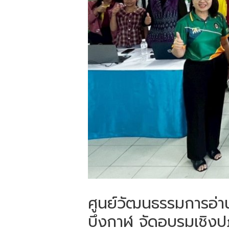
ศูนย์วัฒนธรรมการอ่า
บึงกาฬ จัดอบรมเชิงปฏิ