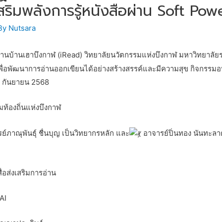
สริมพลังการรู้หนังสือผ่าน Soft Pow
By
Nutsara
บ้านเฮาบึงกาฬ (iRead) วิทยาลัยนวัตกรรมแห่งบึงกาฬ มหาวิทยาลัยราช
ุกเพื่อพัฒนาการอ่านออกเขียนได้อย่างสร้างสรรค์และมีความสุข กิจกรรมอ
14 กันยายน 2568
ท้องถิ่นแห่งบึงกาฬ
ย์ภาณุพันธุ์ ชื่นบุญ เป็นวิทยากรหลัก และ
อาจารย์ปิ่นทอง นันทะลาด
ื่อส่งเสริมการอ่าน
AI