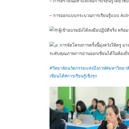
– การสร้างเนื้อหาและสื่อการเรียนรู้โดยใช้
– การออกแบบกระบวนการเรียนรู้แบบ Active
ผู้เข้าอบรมยังได้ลงมือปฏิบัติจริง พร
การจัดโครงการครั้งนี้มุ่งหวังให้ครู อ
ระดับคุณภาพการอ่านออกเขียนได้ในท้องถิ่นอ
#วิทยาลัยนวัตกรรมแห่งบึงกาฬ
#มหาวิทยาล
เขียนได้
#การเรียนรู้เชิงรุก