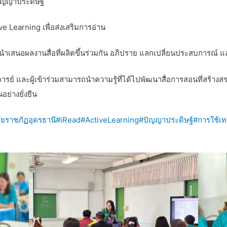
ปัญญาประดิษฐ์
 Learning เพื่อส่งเสริมการอ่าน
้อมนำเสนอผลงานสื่อที่ผลิตขึ้นร่วมกัน อภิปราย แลกเปลี่ยนประสบการณ์ แล
าจารย์ และผู้เข้าร่วมสามารถนำความรู้ที่ได้ไปพัฒนาสื่อการสอนที่สร้างส
ย่างยั่งยืน
ัยราชภัฏอุดรธานี
#iRead
#ActiveLearning
#ปัญญาประดิษฐ์
#การใช้เท