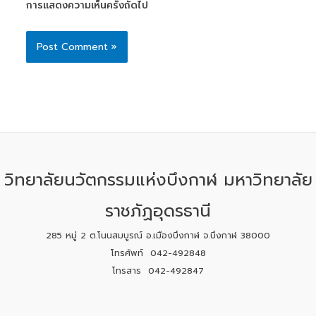
การแสดงความเห็นครั้งถัดไป
วิทยาลัยนวัตกรรมแห่งบึงกาฬ มหาวิทยาลัย
ราชภัฏอุดรธานี
285 หมู่ 2 ต.โนนสมบูรณ์ อ.เมืองบึงกาฬ จ.บึงกาฬ 38000
โทรศัพท์ 042-492848
โทรสาร 042-492847