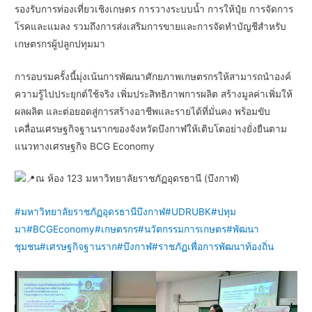
รองรับการท่องเที่ยวเชิงเกษตร การวางระบบน้ำ การให้ปุ๋ย การจัดการ
โรคและแมลง รวมถึงการส่งเสริมการขายและการจัดทำบัญชีสำหรับ
เกษตรกรผู้ปลูกปทุมมา
การอบรมครั้งนี้มุ่งเน้นการพัฒนาศักยภาพเกษตรกรให้สามารถนำองค์
ความรู้ไปประยุกต์ใช้จริง เพิ่มประสิทธิภาพการผลิต สร้างมูลค่าเพิ่มให้
ผลผลิต และต่อยอดสู่การสร้างอาชีพและรายได้ที่มั่นคง พร้อมขับ
เคลื่อนเศรษฐกิจฐานรากของจังหวัดบึงกาฬให้เติบโตอย่างยั่งยืนตาม
แนวทางเศรษฐกิจ BCG Economy
ณ ห้อง 123 มหาวิทยาลัยราชภัฏอุดรธานี (บึงกาฬ)
#มหาวิทยาลัยราชภัฏอุดรธานีบึงกาฬ
#UDRUBK
#ปทุม
มา
#BCGEconomy
#เกษตรกร
#นวัตกรรมการเกษตร
#พัฒนา
ชุมชน
#เศรษฐกิจฐานราก
#บึงกาฬ
#ราชภัฏเพื่อการพัฒนาท้องถิ่น