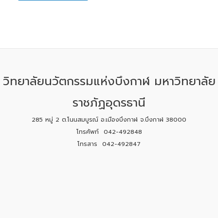
วิทยาลัยนวัตกรรมแห่งบึงกาฬ มหาวิทยาลัย
ราชภัฏอุดรธานี
285 หมู่ 2 ต.โนนสมบูรณ์ อ.เมืองบึงกาฬ จ.บึงกาฬ 38000
โทรศัพท์ 042-492848
โทรสาร 042-492847