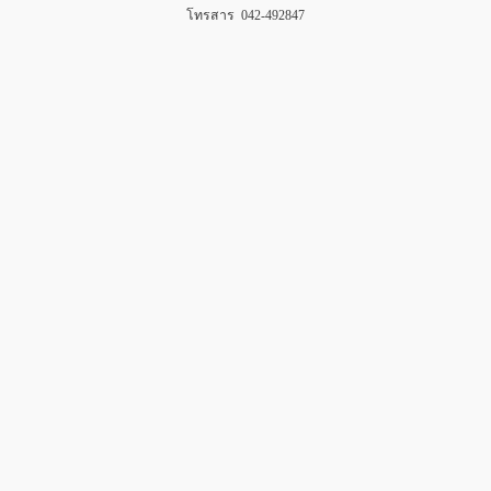
โทรสาร 042-492847